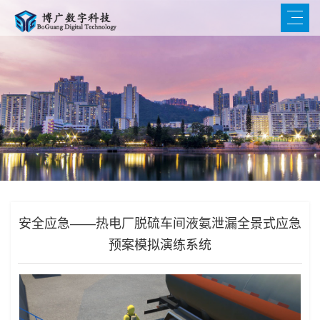
安全应急——热电厂脱硫车间液氨泄漏全景式应急
预案模拟演练系统